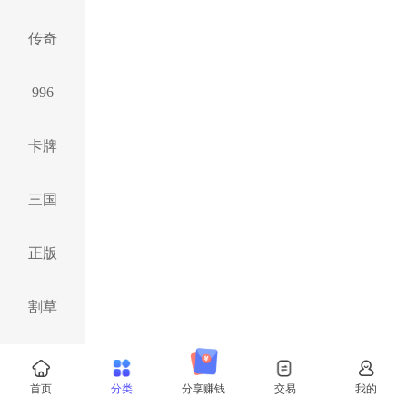
传奇
996
卡牌
三国
正版
割草
仙侠
首页
分类
分享赚钱
交易
我的